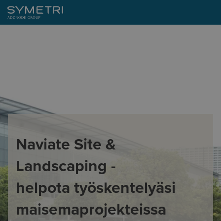
Naviate Site &
Landscaping -
helpota
työskentelyäsi
maisemaprojekteissa