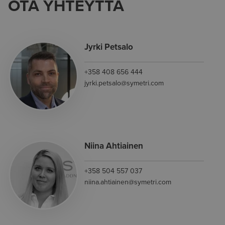
OTA YHTEYTTÄ
Jyrki Petsalo
+358 408 656 444
jyrki.petsalo@symetri.com
Niina Ahtiainen
+358 504 557 037
niina.ahtiainen@symetri.com