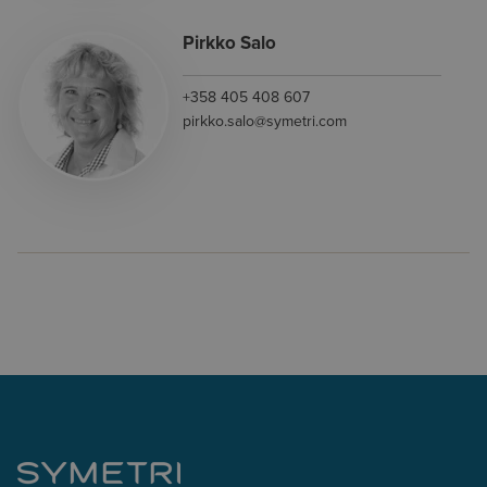
Pirkko Salo
+358 405 408 607
pirkko.salo@symetri.com