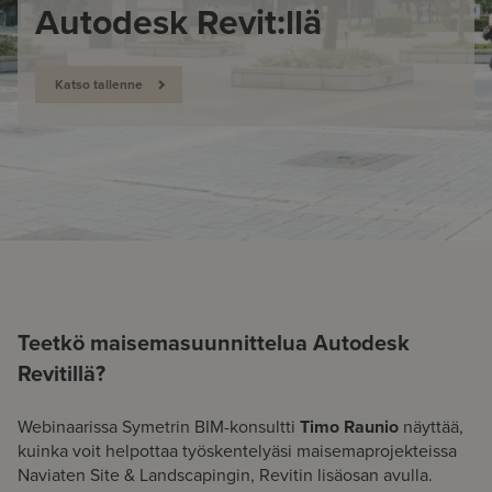
Autodesk Revit:llä
Katso tallenne
Teetkö maisemasuunnittelua Autodesk
Revitillä
?
Webinaarissa Symetrin BIM-konsultti
Timo Raunio
näyttää,
kuinka voit helpottaa työskentelyäsi maisemaprojekteissa
Naviaten Site & Landscapingin, Revitin lisäosan avulla.