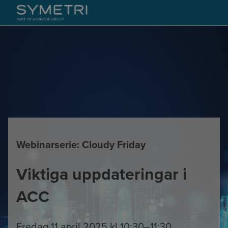
Webinarserie: Cloudy Friday
Viktiga uppdateringar i
ACC
Fredag 11 april 2025 kl 10:30–11:30