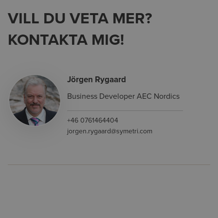
VILL DU VETA MER?
KONTAKTA MIG!
Jörgen Rygaard
Business Developer AEC Nordics
+46 0761464404
jorgen.rygaard@symetri.com