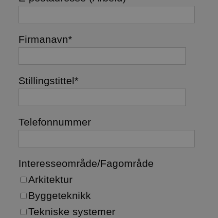
Firmanavn
*
Stillingstittel
*
Telefonnummer
Interesseområde/Fagområde
Arkitektur
Byggeteknikk
Tekniske systemer