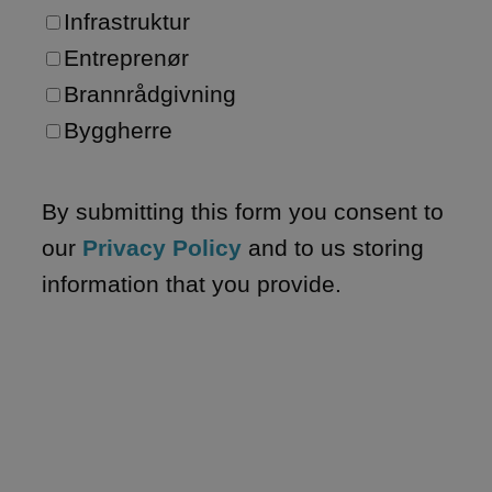
Infrastruktur
Entreprenør
Brannrådgivning
Byggherre
By submitting this form you consent to
our
Privacy Policy
and to us storing
information that you provide.