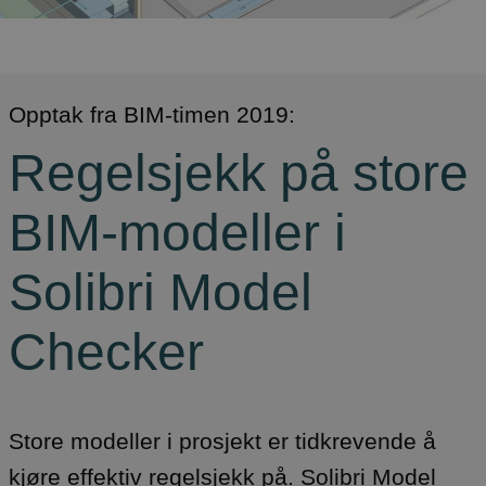
Opptak fra BIM-timen 2019:
Regelsjekk på store
BIM-modeller i
Solibri Model
Checker
Store modeller i prosjekt er tidkrevende å
kjøre effektiv regelsjekk på. Solibri Model