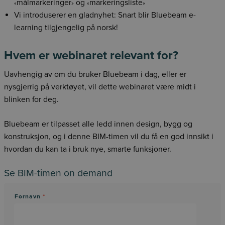
målmarkeringer
og
markeringsliste
«
»
«
»
Vi introduserer en gladnyhet: Snart blir Bluebeam e-
learning tilgjengelig på norsk!
Hvem er webinaret relevant for?
Uavhengig av om du bruker Bluebeam i dag, eller er
nysgjerrig på verktøyet, vil dette webinaret være midt i
blinken for deg.
Bluebeam er tilpasset alle ledd innen design, bygg og
konstruksjon, og i denne BIM-timen vil du få en god innsikt i
hvordan du kan ta i bruk nye, smarte funksjoner.
Se BIM-timen on demand
Fornavn
*