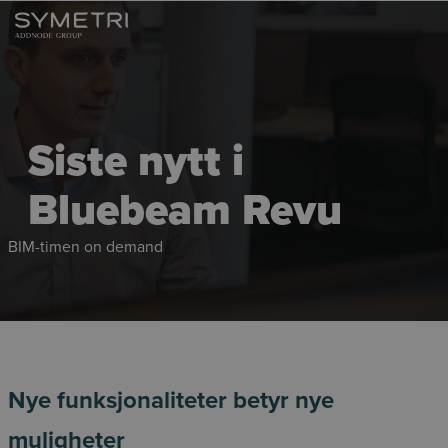
Siste nytt i
Bluebeam Revu
BIM-timen on demand
Nye funksjonaliteter betyr nye
muligheter