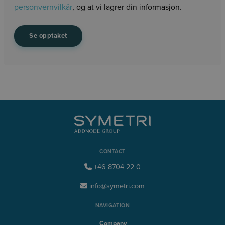
personvernvilkår
, og at vi lagrer din informasjon.
CONTACT
+46 8704 22 0
info@symetri.com
NAVIGATION
Company