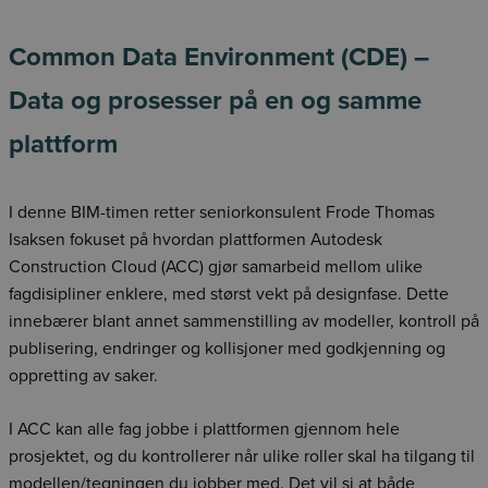
Common Data Environment (CDE) –
Data og prosesser på en og samme
plattform
I denne BIM-timen retter seniorkonsulent Frode Thomas
Isaksen fokuset på hvordan plattformen Autodesk
Construction Cloud (ACC) gjør samarbeid mellom ulike
fagdisipliner enklere, med størst vekt på designfase. Dette
innebærer blant annet sammenstilling
av modeller, kontroll på
publisering, endringer og kollisjoner med godkjenning og
oppretting av saker.
I ACC kan alle fag jobbe i plattformen gjennom hele
prosjektet, og du kontrollerer når ulike roller skal ha tilgang til
modellen/tegningen du jobber med. Det vil si at både