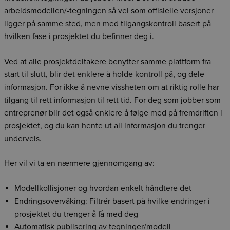
arbeidsmodellen/-tegningen så vel som offisielle versjoner
ligger på samme sted, men med tilgangskontroll basert på
hvilken fase i prosjektet du befinner deg i.
Ved at alle prosjektdeltakere benytter samme plattform fra
start til slutt, blir det enklere å holde kontroll på, og dele
informasjon. For ikke å nevne vissheten om at riktig rolle har
tilgang til rett informasjon til rett tid.
For deg som jobber som
entreprenør blir det også enklere å følge med på fremdriften i
prosjektet, og du kan hente ut all informasjon du trenger
underveis.
Her vil vi ta en nærmere gjennomgang av:
Modellkollisjoner og hvordan enkelt håndtere det
Endringsovervåking: Filtr
é
r basert på hvilke endringer i
prosjektet du trenger å få med deg
Automatisk publisering av tegninger/modell