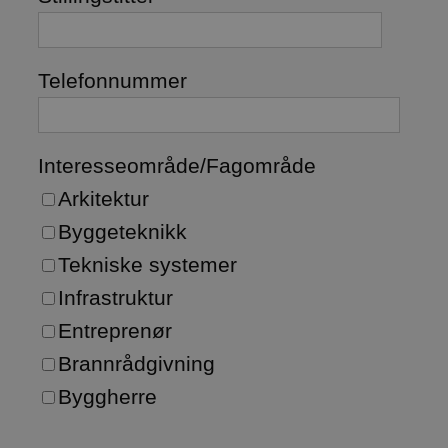
Telefonnummer
Interesseområde/Fagområde
Arkitektur
Byggeteknikk
Tekniske systemer
Infrastruktur
Entreprenør
Brannrådgivning
Byggherre