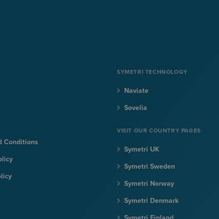
SYMETRI TECHNOLOGY
Naviate
Sovelia
VISIT OUR COUNTRY PAGES
 Conditions
Symetri UK
olicy
Symetri Sweden
licy
Symetri Norway
Symetri Denmark
Symetri Finland