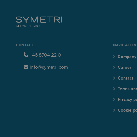
CONTACT
NAVIGATION
+46 8704 22 0
Company
info@symetri.com
Career
Contact
Terms and
Privacy p
Cookie po