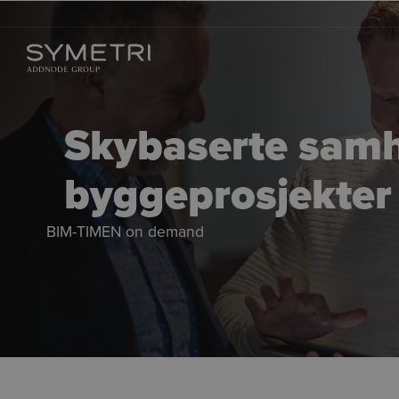
Skybaserte samha
byggeprosjekter
BIM-TIMEN on demand