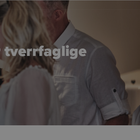
tverrfaglige