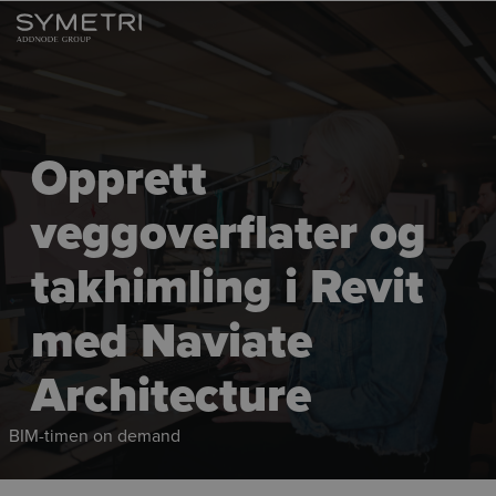
Opprett
veggoverflater og
takhimling i Revit
med Naviate
Architecture
BIM-timen on demand