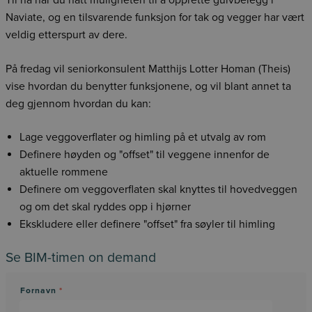
Naviate, og en tilsvarende funksjon for tak og vegger har vært
veldig etterspurt av dere.
På fredag vil seniorkonsulent Matthijs Lotter Homan (Theis)
vise hvordan du benytter funksjonene, og vil blant annet ta
deg gjennom hvordan du kan:
Lage veggoverflater og himling på et utvalg av rom
Definere høyden og "offset" til veggene innenfor de
aktuelle rommene
Definere om veggoverflaten skal knyttes til hovedveggen
og om det skal ryddes opp i hjørner
Ekskludere eller definere "offset" fra søyler til himling
Se BIM-timen on demand
Fornavn
*