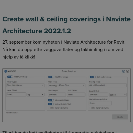
Create wall & ceiling coverings i Naviate
Architecture 2022.1.2
27. september kom nyheten i Naviate Architecture for Revit:
Nå kan du opprette veggoverflater og takhimling i rom ved
hjelp av få klikk!
Til nå har du hatt muligheten til å opprette gulvbelegg i